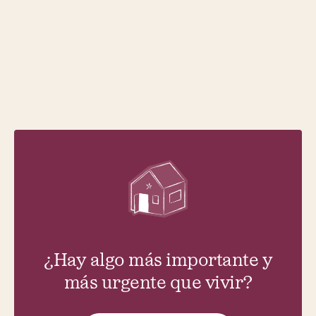
IFS
EMDR
LGTBIQ+
AUTOESTIMA
TRAUMA
ANSIEDAD
¿Hay algo más importante y
más urgente que vivir?